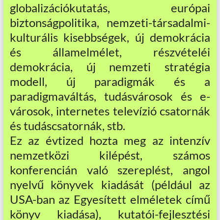
globalizációkutatás, európai
biztonságpolitika, nemzeti-társadalmi-
kulturális kisebbségek, új demokrácia
és államelmélet, részvételéi
demokrácia, új nemzeti stratégia
modell, új paradigmák és a
paradigmaváltás, tudásvárosok és e-
városok, internetes televízió csatornák
és tudáscsatornák, stb.
Ez az évtized hozta meg az intenzív
nemzetközi kilépést, számos
konferencián való szereplést, angol
nyelvű könyvek kiadását (például az
USA-ban az Egyesített elméletek című
könyv kiadása), kutatói-fejlesztési