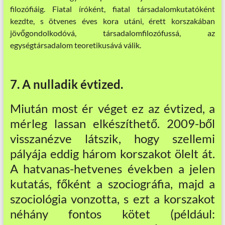
filozófiáig. Fiatal íróként, fiatal társadalomkutatóként
kezdte, s ötvenes éves kora utáni, érett korszakában
jövőgondolkodóvá, társadalomfilozófussá, az
egységtársadalom teoretikusává válik.
7. A nulladik évtized.
Miután most ér véget ez az évtized, a
mérleg lassan elkészíthető. 2009-ből
visszanézve látszik, hogy szellemi
pályája eddig három korszakot ölelt át.
A hatvanas-hetvenes években a jelen
kutatás, főként a szociográfia, majd a
szociológia vonzotta, s ezt a korszakot
néhány fontos kötet (például: