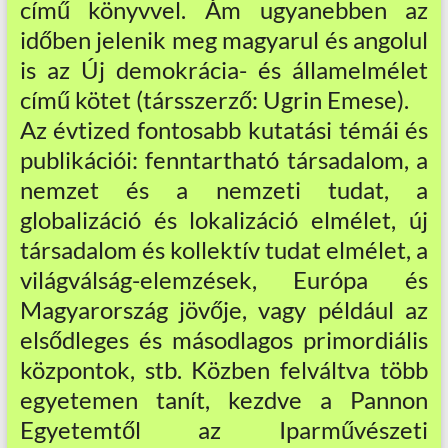
című könyvvel. Ám ugyanebben az
időben jelenik meg magyarul és angolul
is az Új demokrácia- és államelmélet
című kötet (társszerző: Ugrin Emese).
Az évtized fontosabb kutatási témái és
publikációi: fenntartható társadalom, a
nemzet és a nemzeti tudat, a
globalizáció és lokalizáció elmélet, új
társadalom és kollektív tudat elmélet, a
világválság-elemzések, Európa és
Magyarország jövője, vagy például az
elsődleges és másodlagos primordiális
központok, stb. Közben felváltva több
egyetemen tanít, kezdve a Pannon
Egyetemtől az Iparművészeti