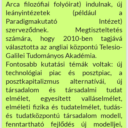
Arca filozófiai folyóirat) indulnak, új
leányintézetek (például a
Paradigmakutató Intézet)
szerveződnek. Megtiszteltetés
számára, hogy 2010-ben tagjává
választotta az angliai központú Telesio-
Galilei Tudományos Akadémia.
Fontosabb kutatási témák voltak: új
technológiai piac és posztpiac, a
posztkapitalizmus alternatívái, új
társadalom és társadalmi tudat
elmélet, egyesített valláselmélet,
elméleti fizika és tudatelmélet, tudás-
és tudatközpontú társadalom modell,
fenntartható fejlődés új modelljei,