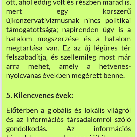
ott, ahol eddig volt és részben marad is,
mert egy korszerű
újkonzervatívizmusnak nincs politikai
támogatottsága; napirenden úgy is a
hatalom megszerzése és a hatalom
megtartása van. Ez az új légüres tér
felszabadítja, és szellemileg most már
arra mehet, amely a hetvenes-
nyolcvanas években megérett benne.
5. Kilencvenes évek:
Előtérben a globális és lokális világról
és az információs társadalomról szóló
gondolkodás. Az információs