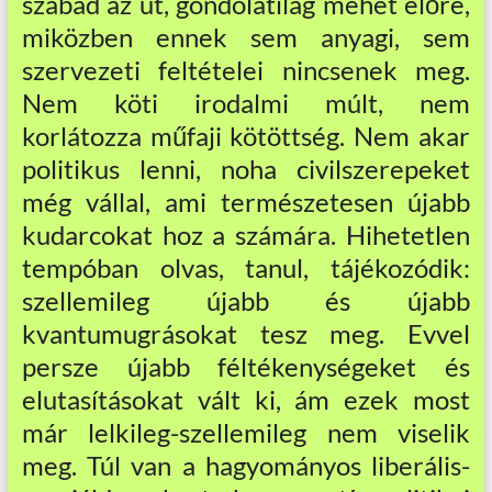
szabad az út, gondolatilag mehet előre,
miközben ennek sem anyagi, sem
szervezeti feltételei nincsenek meg.
Nem köti irodalmi múlt, nem
korlátozza műfaji kötöttség. Nem akar
politikus lenni, noha civilszerepeket
még vállal, ami természetesen újabb
kudarcokat hoz a számára. Hihetetlen
tempóban olvas, tanul, tájékozódik:
szellemileg újabb és újabb
kvantumugrásokat tesz meg. Evvel
persze újabb féltékenységeket és
elutasításokat vált ki, ám ezek most
már lelkileg-szellemileg nem viselik
meg. Túl van a hagyományos liberális-