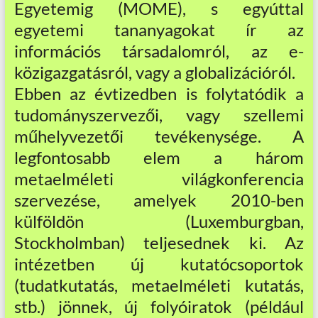
Egyetemig (MOME), s egyúttal
egyetemi tananyagokat ír az
információs társadalomról, az e-
közigazgatásról, vagy a globalizációról.
Ebben az évtizedben is folytatódik a
tudományszervezői, vagy szellemi
műhelyvezetői tevékenysége. A
legfontosabb elem a három
metaelméleti világkonferencia
szervezése, amelyek 2010-ben
külföldön (Luxemburgban,
Stockholmban) teljesednek ki. Az
intézetben új kutatócsoportok
(tudatkutatás, metaelméleti kutatás,
stb.) jönnek, új folyóiratok (például