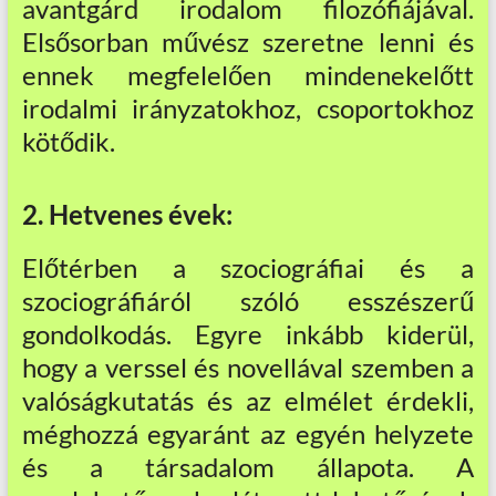
avantgárd irodalom filozófiájával.
Elsősorban művész szeretne lenni és
ennek megfelelően mindenekelőtt
irodalmi irányzatokhoz, csoportokhoz
kötődik.
2. Hetvenes évek:
Előtérben a szociográfiai és a
szociográfiáról szóló esszészerű
gondolkodás. Egyre inkább kiderül,
hogy a verssel és novellával szemben a
valóságkutatás és az elmélet érdekli,
méghozzá egyaránt az egyén helyzete
és a társadalom állapota. A