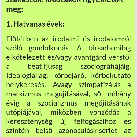
meg:
1. Hatvanas évek:
Előtérben az irodalmi és irodalomról
szóló gondolkodás. A társadalmilag
elkötelezett és/vagy avantgárd verstől
a beatifjúság szociográfiájáig.
Ideológiailag: körbejáró, körbekutató
helykeresés. Avagy szimpatizálás a
marxizmus megújításával, sőt néhány
évig a szocializmus megújításának
utópiájával, miközben vonzódás a
kereszténység új felfogásaihoz és
szintén belső azonosuláskísérlet az