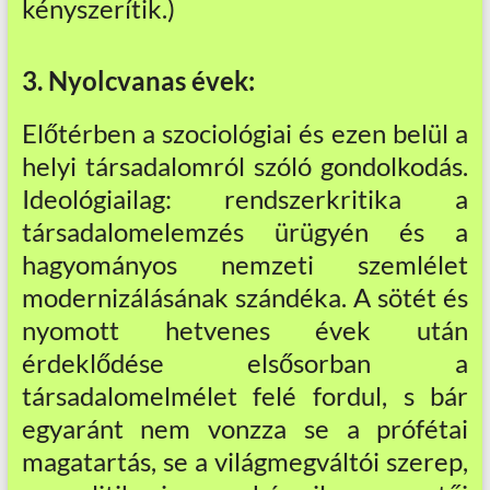
kényszerítik.)
3. Nyolcvanas évek:
Előtérben a szociológiai és ezen belül a
helyi társadalomról szóló gondolkodás.
Ideológiailag: rendszerkritika a
társadalomelemzés ürügyén és a
hagyományos nemzeti szemlélet
modernizálásának szándéka. A sötét és
nyomott hetvenes évek után
érdeklődése elsősorban a
társadalomelmélet felé fordul, s bár
egyaránt nem vonzza se a prófétai
magatartás, se a világmegváltói szerep,